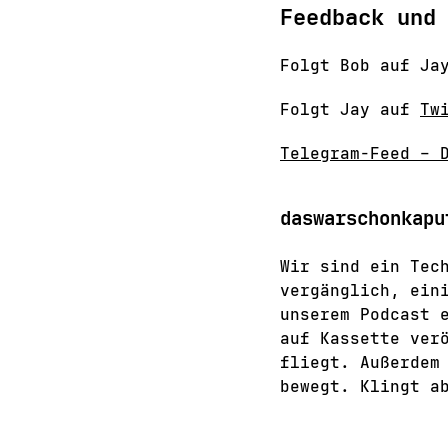
Feedback und
Folgt Bob auf J
Folgt Jay auf
Tw
Telegram-Feed – 
daswarschonkapu
Wir sind ein Tec
vergänglich, ein
unserem Podcast 
auf Kassette ver
fliegt. Außerdem
bewegt. Klingt a