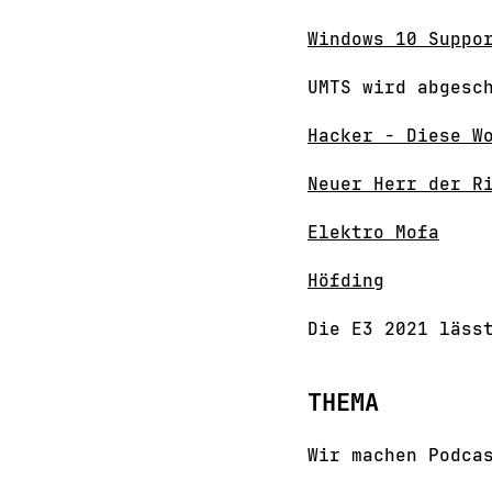
Windows 10 Suppo
UMTS wird abgesc
Hacker - Diese W
Neuer Herr der R
Elektro Mofa
Höfding
Die E3 2021 läss
THEMA
Wir machen Podca