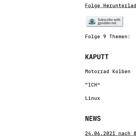
Folge Herunterla
Folge 9 Themen:
KAPUTT
Motorrad Kolben
“ICH”
Linux
NEWS
24.06.2021 nach 