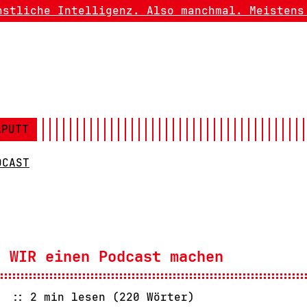
nstliche Intelligenz. Also manchmal. Meistens
APUTT
DCAST
e WIR einen Podcast machen
2 min lesen (220 Wörter)