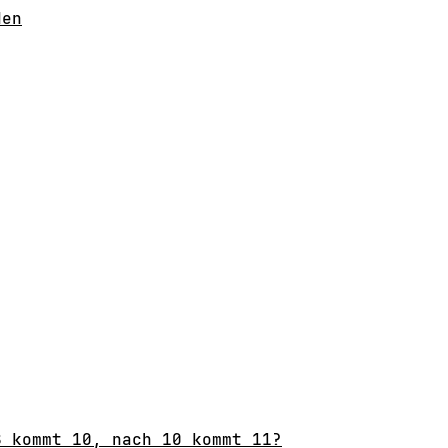
den
8 kommt 10, nach 10 kommt 11?