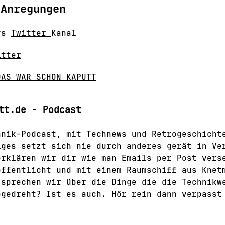
 Anregungen
ays
Twitter
Kanal
itter
DAS WAR SCHON KAPUTT
tt.de - Podcast
hnik-Podcast, mit Technews und Retrogeschicht
iges setzt sich nie durch anderes gerät in Ve
erklären wir dir wie man Emails per Post vers
öffentlicht und mit einem Raumschiff aus Knet
 sprechen wir über die Dinge die die Technikw
bgedreht? Ist es auch. Hör rein dann verpasst