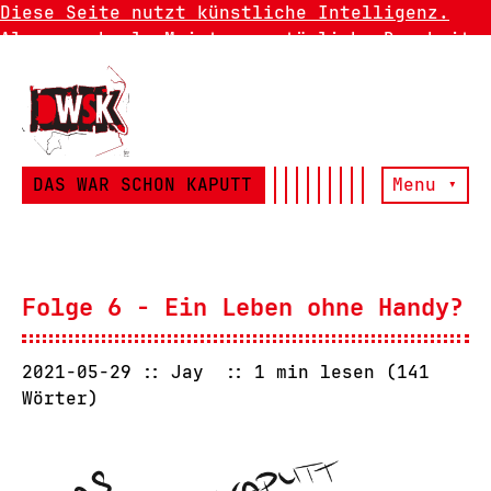
Diese Seite nutzt künstliche Intelligenz.
Also manchmal. Meistens natürliche Dummheit.
DAS WAR SCHON KAPUTT
Menu ▾
Folge 6 - Ein Leben ohne Handy?
2021-05-29
Jay
1 min lesen (141
Wörter)