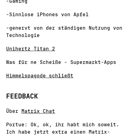
-Gaming
-Sinnlose iPhones von Apfel
-genervt von der ständigen Nutzung von
Technologie
Unihertz Titan 2
Was für ne Scheiße - Supermarkt-Apps
Himmelspagode schließt
FEEDBACK
Über
Matrix Chat
Portue: Ok, ok, ihr habt mich soweit.
Ich habe jetzt extra einen Matrix-