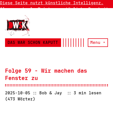
Diese Seite nutzt künstliche Intelligenz.
Also manchmal. Meistens natürliche Dummheit.
DAS WAR SCHON KAPUTT
Menu ▾
Folge 59 - Wir machen das
Fenster zu
2025-10-05
Bob & Jay
3 min lesen
(473 Wörter)