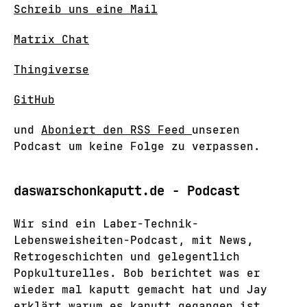
Schreib uns eine Mail
Matrix Chat
Thingiverse
GitHub
und
Aboniert den RSS Feed
unseren
Podcast um keine Folge zu verpassen.
daswarschonkaputt.de - Podcast
Wir sind ein Laber-Technik-
Lebensweisheiten-Podcast, mit News,
Retrogeschichten und gelegentlich
Popkulturelles. Bob berichtet was er
wieder mal kaputt gemacht hat und Jay
erklärt warum es kaputt gegangen ist.