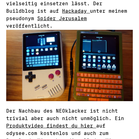
vielseitig einsetzen lässt. Der
Buildblog ist auf
Hackaday
unter meinem
pseudonym
Spider Jerusalem
veröffentlicht.
Der Nachbau des NEOklacker ist nicht
trivial aber auch nicht unmöglich. Ein
Produktvideo findest du hier
auf
odysee.com kostenlos und auch zum