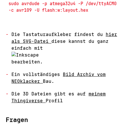
sudo avrdude -p atmega32u4 -P /dev/ttyACM0 
Die Tastaturaufkleber findest du
hier
als SVG-Datei
diese kannst du ganz
einfach mit
bearbeiten.
Ein vollständiges
Bild Archiv vom
NEOklacker
Bau.
Die 3D Dateien gibt es auf
meinem
Thingiverse
Profil
Fragen