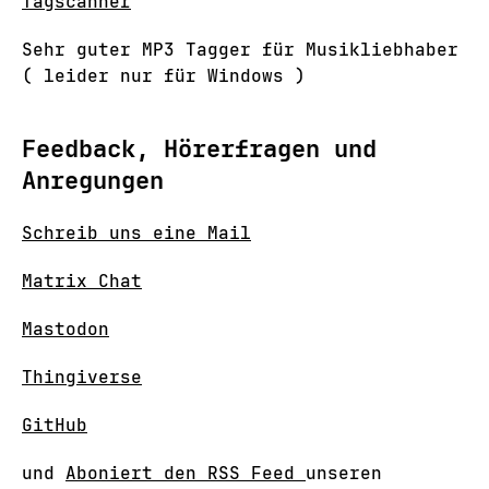
Tagscanner
Sehr guter MP3 Tagger für Musikliebhaber
( leider nur für Windows )
Feedback, Hörerfragen und
Anregungen
Schreib uns eine Mail
Matrix Chat
Mastodon
Thingiverse
GitHub
und
Aboniert den RSS Feed
unseren