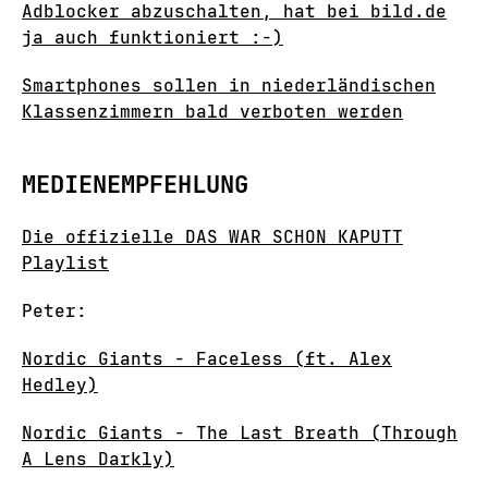
Adblocker abzuschalten, hat bei bild.de
ja auch funktioniert :-)
Smartphones sollen in niederländischen
Klassenzimmern bald verboten werden
MEDIENEMPFEHLUNG
Die offizielle DAS WAR SCHON KAPUTT
Playlist
Peter:
Nordic Giants - Faceless (ft. Alex
Hedley)
Nordic Giants - The Last Breath (Through
A Lens Darkly)