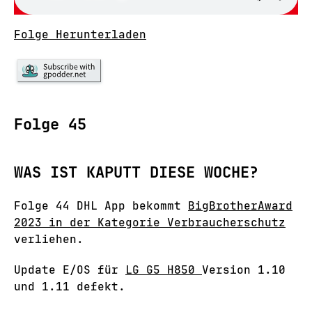
Folge Herunterladen
Folge 45
WAS IST KAPUTT DIESE WOCHE?
Folge 44 DHL App bekommt
BigBrotherAward
2023 in der Kategorie Verbraucherschutz
verliehen.
Update E/OS für
LG G5 H850
Version 1.10
und 1.11 defekt.