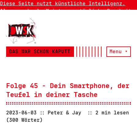
Diese Seite nutzt künstliche Intelligenz.
Also manchmal. Meistens natürliche Dummheit.
DAS WAR SCHON KAPUTT
Menu ▾
Folge 45 - Dein Smartphone, der
Teufel in deiner Tasche
2023-06-03
Peter & Jay
2 min lesen
(300 Wörter)