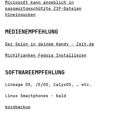
Microsoft kann angeblich in
passwortgeschützte ZIP-Dateien
hineingucken
MEDIENEMPFEHLUNG
Der Spion in deinem Handy - Zeit.de
MichlFranken Fedora Installieren
SOFTWAREEMPFEHLUNG
Lineage OS, /E/OS, CalyxOS, … etc.
Linux Smartphones - bald
borgbackup