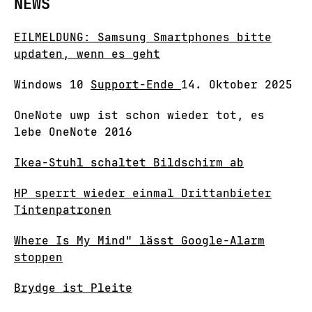
NEWS
EILMELDUNG: Samsung Smartphones bitte
updaten, wenn es geht
Windows 10
Support-Ende
14. Oktober 2025
OneNote uwp ist schon wieder tot, es
lebe OneNote 2016
Ikea-Stuhl schaltet Bildschirm ab
HP sperrt wieder einmal Drittanbieter
Tintenpatronen
Where Is My Mind" lässt Google-Alarm
stoppen
Brydge ist Pleite