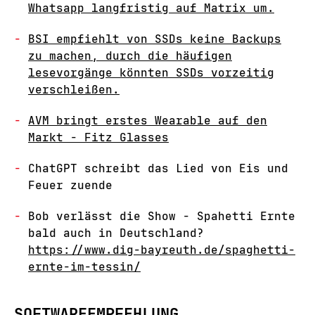
Whatsapp langfristig auf Matrix um.
BSI empfiehlt von SSDs keine Backups
zu machen, durch die häufigen
lesevorgänge könnten SSDs vorzeitig
verschleißen.
AVM bringt erstes Wearable auf den
Markt - Fitz Glasses
ChatGPT schreibt das Lied von Eis und
Feuer zuende
Bob verlässt die Show - Spahetti Ernte
bald auch in Deutschland?
https://www.dig-bayreuth.de/spaghetti-
ernte-im-tessin/
SOFTWAREEMPFEHLUNG