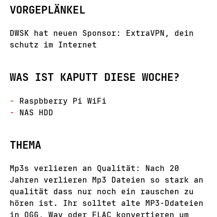
VORGEPLÄNKEL
DWSK hat neuen Sponsor: ExtraVPN, dein
schutz im Internet
WAS IST KAPUTT DIESE WOCHE?
Raspbberry Pi WiFi
NAS HDD
THEMA
Mp3s verlieren an Qualität: Nach 20
Jahren verlieren Mp3 Dateien so stark an
qualität dass nur noch ein rauschen zu
hören ist. Ihr solltet alte MP3-Ddateien
in OGG, Wav oder FLAC konvertieren um