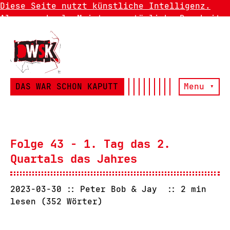
Diese Seite nutzt künstliche Intelligenz.
Also manchmal. Meistens natürliche Dummheit.
DAS WAR SCHON KAPUTT
Menu ▾
Folge 43 - 1. Tag das 2.
Quartals das Jahres
2023-03-30
Peter Bob & Jay
2 min
lesen (352 Wörter)