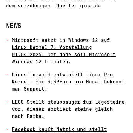
dem vorzubeugen.
Quelle: giga.de
NEWS
Microsoft setzt in Windows 12 auf
Linux Kernel 7. Vorstellung
01.04.2024. Der Name soll Microsoft
Windows 12 L lauten.
Linus Torvald entwickelt Linux Pro
Kernel, für 9,99Euro pro Monat bekommt
man Support.
LEGO Stellt staubsauger für Legosteine
vor, dieser sortiert steine gleich
nach Farbe.
Facebook kauft Matrix und stellt