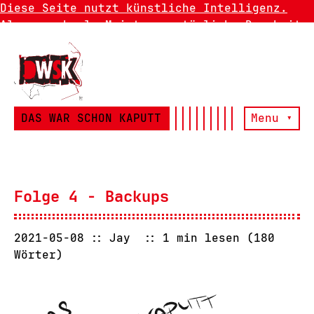
Diese Seite nutzt künstliche Intelligenz.
Also manchmal. Meistens natürliche Dummheit.
DAS WAR SCHON KAPUTT
Menu ▾
Folge 4 - Backups
2021-05-08
Jay
1 min lesen (180
Wörter)