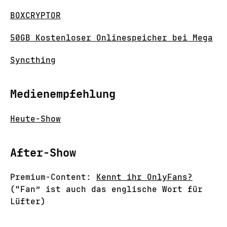
BOXCRYPTOR
50GB Kostenloser Onlinespeicher bei Mega
Syncthing
Medienempfehlung
Heute-Show
After-Show
Premium-Content:
Kennt ihr OnlyFans?
(“Fan” ist auch das englische Wort für
Lüfter)