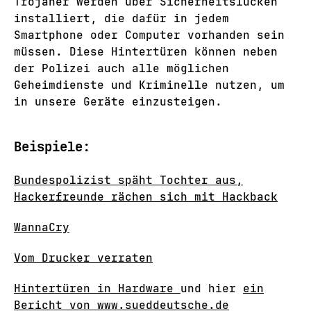
Trojaner werden über Sicherheitslücken
installiert, die dafür in jedem
Smartphone oder Computer vorhanden sein
müssen. Diese Hintertüren können neben
der Polizei auch alle möglichen
Geheimdienste und Kriminelle nutzen, um
in unsere Geräte einzusteigen.
Beispiele:
Bundespolizist späht Tochter aus,
Hackerfreunde rächen sich mit Hackback
WannaCry
Vom Drucker verraten
Hintertüren in Hardware
und hier
ein
Bericht von www.sueddeutsche.de