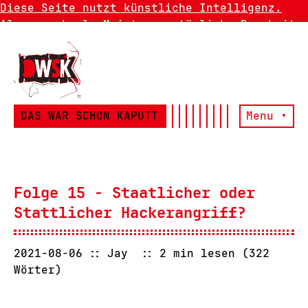
Diese Seite nutzt künstliche Intelligenz.
Also manchmal. Meistens natürliche Dummheit.
DAS WAR SCHON KAPUTT
Menu ▾
Folge 15 - Staatlicher oder
Stattlicher Hackerangriff?
2021-08-06
Jay
2 min lesen (322
Wörter)