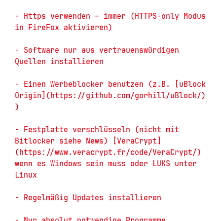
- Https verwenden – immer (HTTPS-only Modus 
in FireFox aktivieren) 

- Software nur aus vertrauenswürdigen 
Quellen installieren 

- Einen Werbeblocker benutzen (z.B. [uBlock 
Origin](https://github.com/gorhill/uBlock/) 
) 

- Festplatte verschlüsseln (nicht mit 
Bitlocker siehe News) [VeraCrypt]
(https://www.veracrypt.fr/code/VeraCrypt/) 
wenn es Windows sein muss oder LUKS unter 
Linux 

- Regelmäßig Updates installieren 

- Nur absolut notwendige Programme 