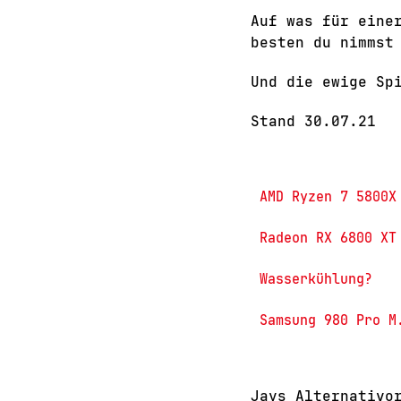
Auf was für eine
besten du nimmst
Und die ewige Sp
Stand 30.07.21
AMD Ryzen 7 5800X 
Radeon RX 6800 XT 
Wasserkühlung? 

Jays Alternativo