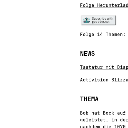
Folge Herunterla
Folge 14 Themen:
NEWS
Tastatur mit Dis
Activision Blizz
THEMA
Bob hat Bock auf
geleistet, in de
nachdem die 1070