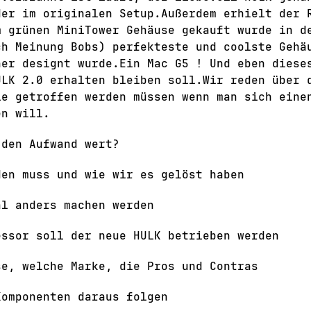
der im originalen Setup.Außerdem erhielt der 
m grünen MiniTower Gehäuse gekauft wurde in d
ch Meinung Bobs) perfekteste und coolste Gehä
ner designt wurde.Ein Mac G5 ! Und eben diese
ULK 2.0 erhalten bleiben soll.Wir reden über 
ie getroffen werden müssen wenn man sich eine
en will.
 den Aufwand wert?
den muss und wie wir es gelöst haben
al anders machen werden
essor soll der neue HULK betrieben werden
se, welche Marke, die Pros und Contras
Komponenten daraus folgen