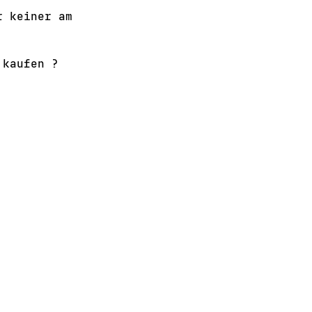
r keiner am
 kaufen ?