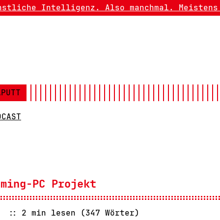
nstliche Intelligenz. Also manchmal. Meistens
APUTT
DCAST
aming-PC Projekt
2 min lesen (347 Wörter)