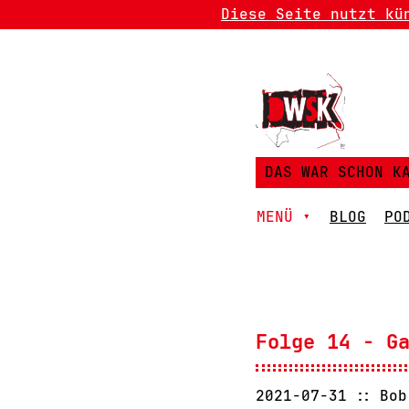
Diese Seite nutzt kü
DAS WAR SCHON K
MENÜ ▾
BLOG
PO
Folge 14 - G
2021-07-31
Bob