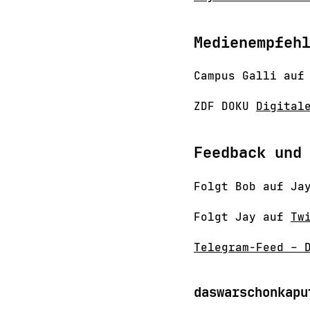
Medienempfeh
Campus Galli auf
ZDF DOKU
Digital
Feedback und
Folgt Bob auf J
Folgt Jay auf
Tw
Telegram-Feed – 
daswarschonkapu