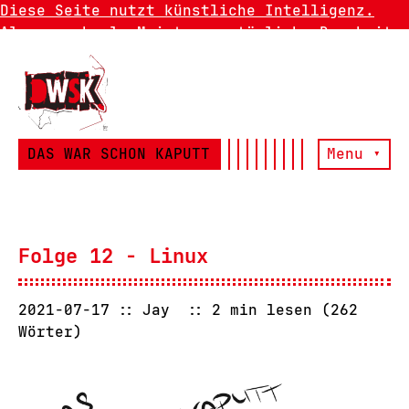
Diese Seite nutzt künstliche Intelligenz.
Also manchmal. Meistens natürliche Dummheit.
DAS WAR SCHON KAPUTT
Menu ▾
Folge 12 - Linux
2021-07-17
Jay
2 min lesen (262
Wörter)