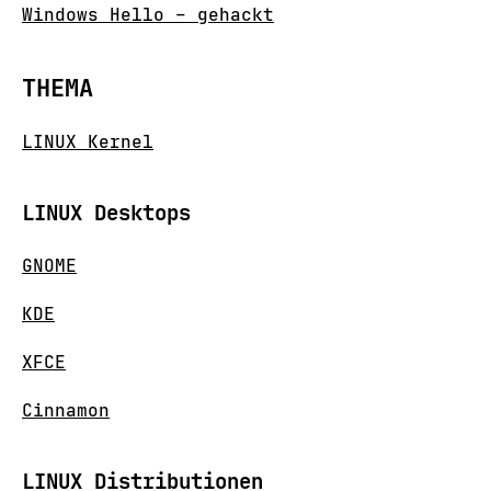
Windows Hello – gehackt
THEMA
LINUX Kernel
LINUX Desktops
GNOME
KDE
XFCE
Cinnamon
LINUX Distributionen