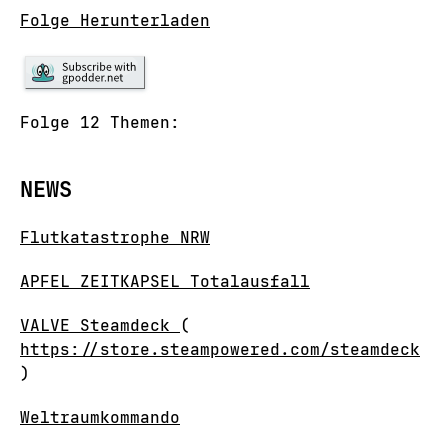
Folge Herunterladen
Folge 12 Themen:
NEWS
Flutkatastrophe NRW
APFEL ZEITKAPSEL Totalausfall
VALVE Steamdeck
(
https://store.steampowered.com/steamdeck
)
Weltraumkommando