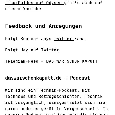
LinuxGuides auf Odysee
gibt’s auch auf
diesem
Youtube
Feedback und Anregungen
Folgt Bob auf Jays
Twitter
Kanal
Folgt Jay auf
Twitter
Telegram-Feed – DAS WAR SCHON KAPUTT
daswarschonkaputt.de - Podcast
Wir sind ein Technik-Podcast, mit
Technews und Retrogeschichten. Technik
ist vergänglich, einiges setzt sich nie
durch anderes gerät in Vergessenheit. In
unserem Podcast erklären wir dir wie man