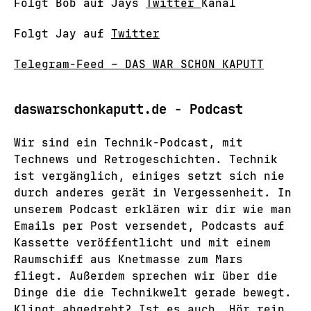
Folgt Bob auf Jays
Twitter
Kanal
Folgt Jay auf
Twitter
Telegram-Feed – DAS WAR SCHON KAPUTT
daswarschonkaputt.de - Podcast
Wir sind ein Technik-Podcast, mit
Technews und Retrogeschichten. Technik
ist vergänglich, einiges setzt sich nie
durch anderes gerät in Vergessenheit. In
unserem Podcast erklären wir dir wie man
Emails per Post versendet, Podcasts auf
Kassette veröffentlicht und mit einem
Raumschiff aus Knetmasse zum Mars
fliegt. Außerdem sprechen wir über die
Dinge die die Technikwelt gerade bewegt.
Klingt abgedreht? Ist es auch. Hör rein