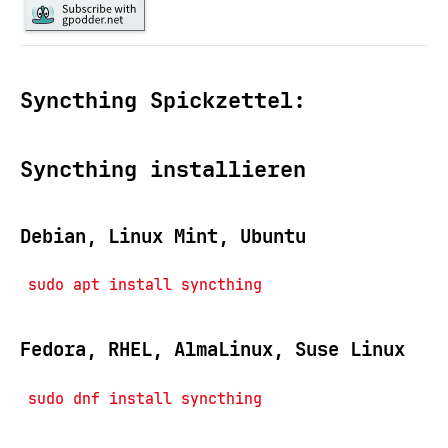
Syncthing Spickzettel:
Syncthing installieren
Debian, Linux Mint, Ubuntu
sudo apt install syncthing
Fedora, RHEL, AlmaLinux, Suse Linux
sudo dnf install syncthing