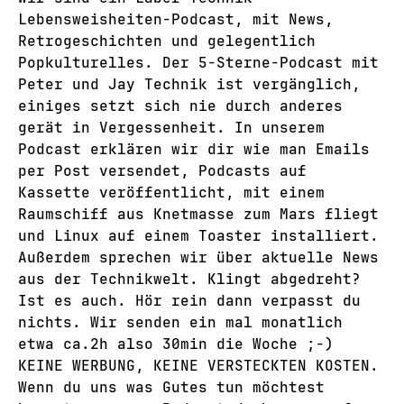
Lebensweisheiten-Podcast, mit News,
Retrogeschichten und gelegentlich
Popkulturelles. Der 5-Sterne-Podcast mit
Peter und Jay Technik ist vergänglich,
einiges setzt sich nie durch anderes
gerät in Vergessenheit. In unserem
Podcast erklären wir dir wie man Emails
per Post versendet, Podcasts auf
Kassette veröffentlicht, mit einem
Raumschiff aus Knetmasse zum Mars fliegt
und Linux auf einem Toaster installiert.
Außerdem sprechen wir über aktuelle News
aus der Technikwelt. Klingt abgedreht?
Ist es auch. Hör rein dann verpasst du
nichts. Wir senden ein mal monatlich
etwa ca.2h also 30min die Woche ;-)
KEINE WERBUNG, KEINE VERSTECKTEN KOSTEN.
Wenn du uns was Gutes tun möchtest