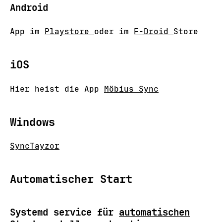
Android
App im
Playstore
oder im
F-Droid
Store
iOS
Hier heist die App
Möbius Sync
Windows
SyncTayzor
Automatischer Start
Systemd service für
automatischen