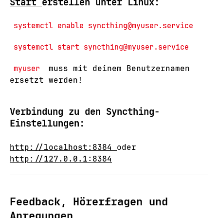
Start
erstellen unter Linux:
systemctl enable syncthing@myuser.service
systemctl start syncthing@myuser.service
myuser
muss mit deinem Benutzernamen
ersetzt werden!
Verbindung zu den Syncthing-
Einstellungen:
http://localhost:8384
oder
http://127.0.0.1:8384
Feedback, Hörerfragen und
Anregungen