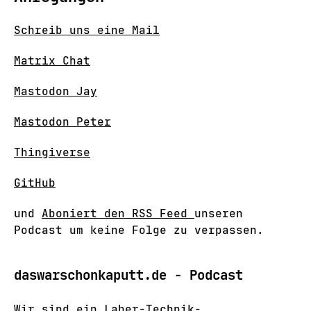
Schreib uns eine Mail
Matrix Chat
Mastodon Jay
Mastodon Peter
Thingiverse
GitHub
und
Aboniert den RSS Feed
unseren
Podcast um keine Folge zu verpassen.
daswarschonkaputt.de - Podcast
Wir sind ein Laber-Technik-