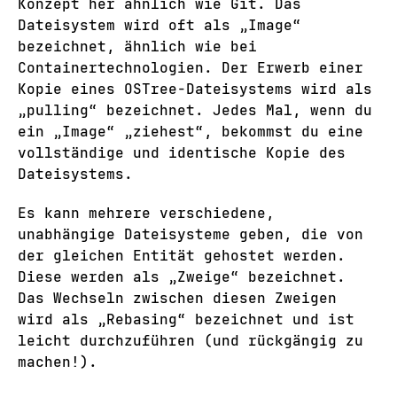
Konzept her ähnlich wie Git. Das
Dateisystem wird oft als „Image“
bezeichnet, ähnlich wie bei
Containertechnologien. Der Erwerb einer
Kopie eines OSTree-Dateisystems wird als
„pulling“ bezeichnet. Jedes Mal, wenn du
ein „Image“ „ziehest“, bekommst du eine
vollständige und identische Kopie des
Dateisystems.
Es kann mehrere verschiedene,
unabhängige Dateisysteme geben, die von
der gleichen Entität gehostet werden.
Diese werden als „Zweige“ bezeichnet.
Das Wechseln zwischen diesen Zweigen
wird als „Rebasing“ bezeichnet und ist
leicht durchzuführen (und rückgängig zu
machen!).