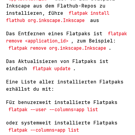
Inkscape aus dem Flathub-Repos zu
installieren, führe
flatpak install
flathub org.inkscape.Inkscape
aus
Das Entfernen eines Flatpaks ist
flatpak
remove <application_id>
, zum Beispiel:
flatpak remove org.inkscape.Inkscape
.
Das Aktualisieren von Flatpaks ist
einfach
flatpak update
.
Eine Liste aller installierten Flatpaks
erhällst du mit:
Für benuzerweit installierte Flatpaks
flatpak --user --columns=app list
oder systemweit installierte Flatpaks
flatpak --columns=app list