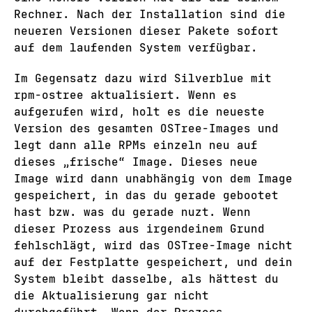
Rechner. Nach der Installation sind die
neueren Versionen dieser Pakete sofort
auf dem laufenden System verfügbar.
Im Gegensatz dazu wird Silverblue mit
rpm-ostree aktualisiert. Wenn es
aufgerufen wird, holt es die neueste
Version des gesamten OSTree-Images und
legt dann alle RPMs einzeln neu auf
dieses „frische“ Image. Dieses neue
Image wird dann unabhängig von dem Image
gespeichert, in das du gerade gebootet
hast bzw. was du gerade nuzt. Wenn
dieser Prozess aus irgendeinem Grund
fehlschlägt, wird das OSTree-Image nicht
auf der Festplatte gespeichert, und dein
System bleibt dasselbe, als hättest du
die Aktualisierung gar nicht