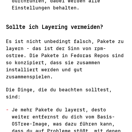
durchführen, dabei werden alle
Einstellungen behalten.
Sollte ich Layering vermeiden?
Es ist nicht unbedingt falsch, Pakete zu
layern - das ist der Sinn von rpm-
ostree. Die Pakete in Fedoras Repos sind
so konzipiert, dass sie zusammen
installiert werden und gut
zusammenspielen.
Die Dinge, die du beachten solltest,
sind:
Je mehr Pakete du layerst, desto
weiter entfernst du dich vom Basis-
OSTree-Image, was dazu führen kann,
dass du auf Probleme stößt, mit denen