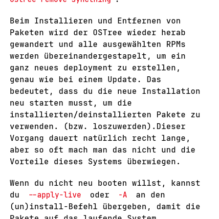
Beim Installieren und Entfernen von
Paketen wird der OSTree wieder herab
gewandert und alle ausgewählten RPMs
werden übereinandergestapelt, um ein
ganz neues deployment zu erstellen,
genau wie bei einem Update. Das
bedeutet, dass du die neue Installation
neu starten musst, um die
installierten/deinstallierten Pakete zu
verwenden. (bzw. loszuwerden).Dieser
Vorgang dauert natürlich recht lange,
aber so oft mach man das nicht und die
Vorteile dieses Systems überwiegen.
Wenn du nicht neu booten willst, kannst
du
--apply-live
oder
-A
an den
(un)install-Befehl übergeben, damit die
Pakete auf das laufende System