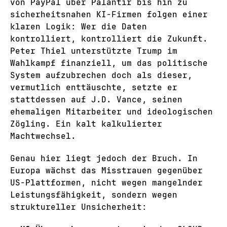
von PayPal über Palantir bis hin zu
sicherheitsnahen KI-Firmen folgen einer
klaren Logik: Wer die Daten
kontrolliert, kontrolliert die Zukunft.
Peter Thiel unterstützte Trump im
Wahlkampf finanziell, um das politische
System aufzubrechen doch als dieser,
vermutlich enttäuschte, setzte er
stattdessen auf J.D. Vance, seinen
ehemaligen Mitarbeiter und ideologischen
Zögling. Ein kalt kalkulierter
Machtwechsel.
Genau hier liegt jedoch der Bruch. In
Europa wächst das Misstrauen gegenüber
US-Plattformen, nicht wegen mangelnder
Leistungsfähigkeit, sondern wegen
struktureller Unsicherheit: