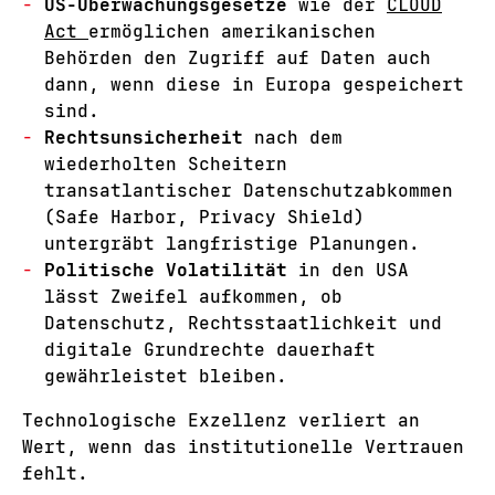
US-Überwachungsgesetze
wie der
CLOUD
Act
ermöglichen amerikanischen
Behörden den Zugriff auf Daten auch
dann, wenn diese in Europa gespeichert
sind.
Rechtsunsicherheit
nach dem
wiederholten Scheitern
transatlantischer Datenschutzabkommen
(Safe Harbor, Privacy Shield)
untergräbt langfristige Planungen.
Politische Volatilität
in den USA
lässt Zweifel aufkommen, ob
Datenschutz, Rechtsstaatlichkeit und
digitale Grundrechte dauerhaft
gewährleistet bleiben.
Technologische Exzellenz verliert an
Wert, wenn das institutionelle Vertrauen
fehlt.