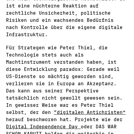
ist eine nüchterne Reaktion auf
rechtliche Unsicherheit, politische
Risiken und ein wachsendes Bedürfnis
nach Kontrolle über die eigene digitale
Infrastruktur.
Für Strategen wie Peter Thiel, die
Technologie stets auch als
Machtinstrument verstanden haben, ist
diese Entwicklung paradox: Gerade weil
US-Dienste so mächtig geworden sind,
verlieren sie in Europa an Akzeptanz.
Das kann aus seiner Perspektive
tatsächlich nicht gewollt gewesen sein.
In gewisser Weise war es Peter Thiel
selbst, der den
“digitalen Antichristen”
herauf beschworen hat. Projekte wie der
Digital Independence Day
oder DAS WAR
SCHON KAPUTT helfen dir weiterhin in