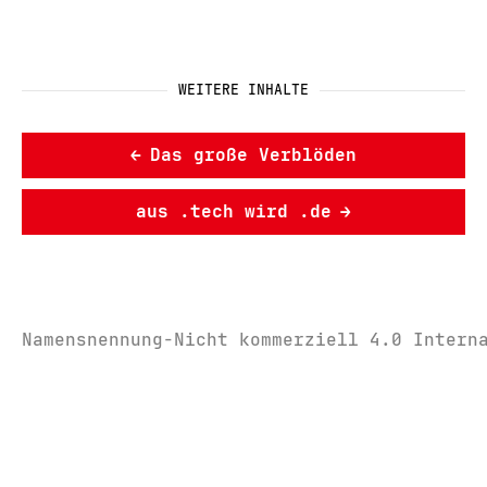
WEITERE INHALTE
←
Das große Verblöden
aus .tech wird .de
→
Namensnennung-Nicht kommerziell 4.0 Intern